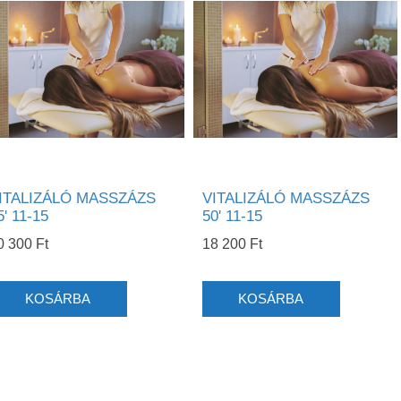
ITALIZÁLÓ MASSZÁZS
VITALIZÁLÓ MASSZÁZS
5' 11-15
50' 11-15
0 300 Ft
18 200 Ft