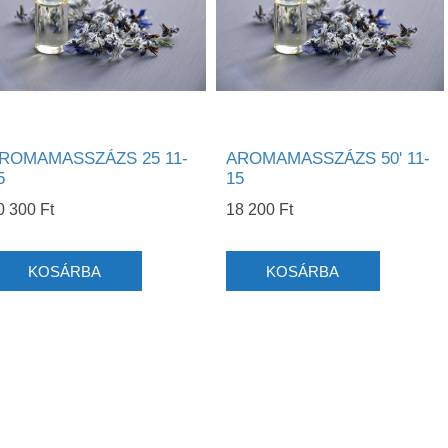
ROMAMASSZÁZS 25 11-
AROMAMASSZÁZS 50' 11-
5
15
0 300 Ft
18 200 Ft