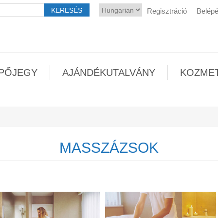
Regisztráció
Belép
PŐJEGY
AJÁNDÉKUTALVÁNY
KOZME
MASSZÁZSOK