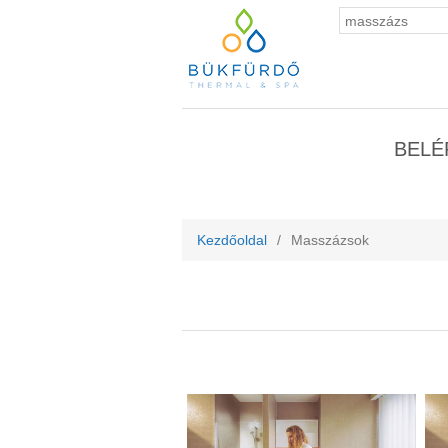
BELÉ
Kezdőoldal
/
Masszázsok