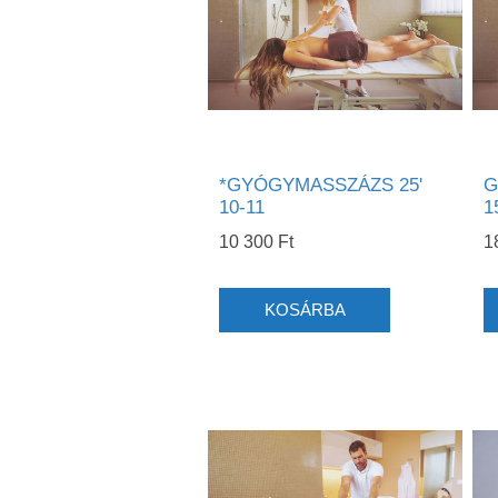
*GYÓGYMASSZÁZS 25'
G
10-11
1
10 300 Ft
1