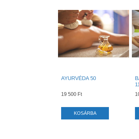
AYURVÉDA 50
B
1
19 500 Ft
1