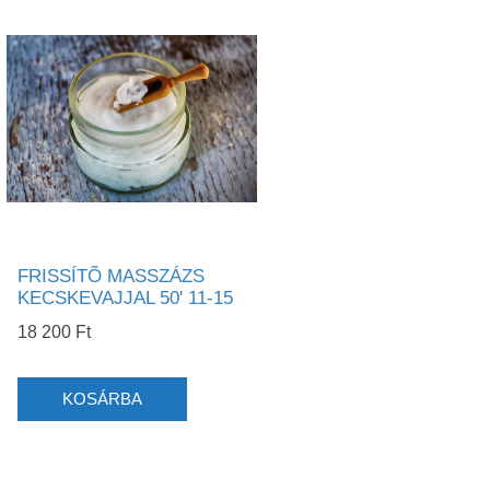
FRISSÍTÕ MASSZÁZS
KECSKEVAJJAL 50' 11-15
18 200 Ft