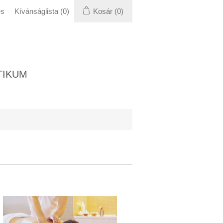
és
Kívánságlista
(0)
Kosár
(0)
TIKUM