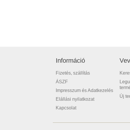
Információ
Vev
Fizetés, szállítás
Kere
ÁSZF
Legu
term
Impresszum és Adatkezelés
Új t
Elállási nyilatkozat
Kapcsolat