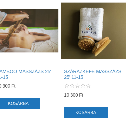
AMBOO MASSZÁZS 25'
SZÁRAZKEFE MASSZÁZS
1-15
25’ 11-15
0 300 Ft
10 300 Ft