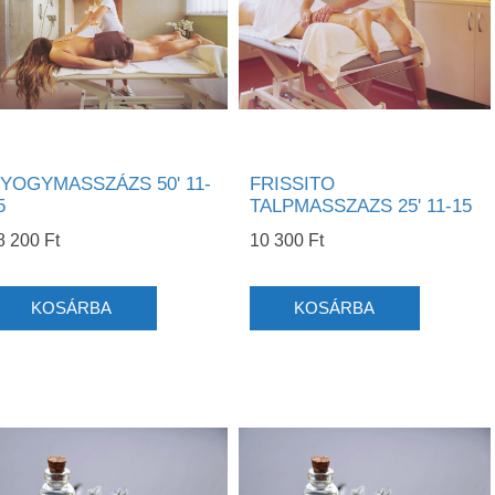
YOGYMASSZÁZS 50' 11-
FRISSITO
5
TALPMASSZAZS 25' 11-15
8 200 Ft
10 300 Ft