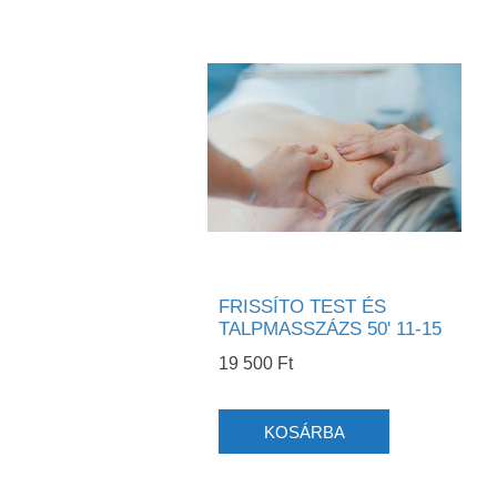
FRISSÍTO TEST ÉS
TALPMASSZÁZS 50' 11-15
19 500 Ft