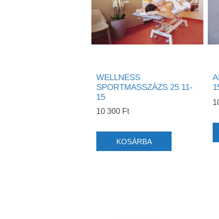
WELLNESS
A
SPORTMASSZÁZS 25 11-
1
15
1
10 300 Ft