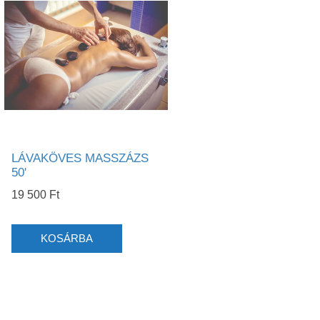
LÁVAKÖVES MASSZÁZS
50'
19 500 Ft