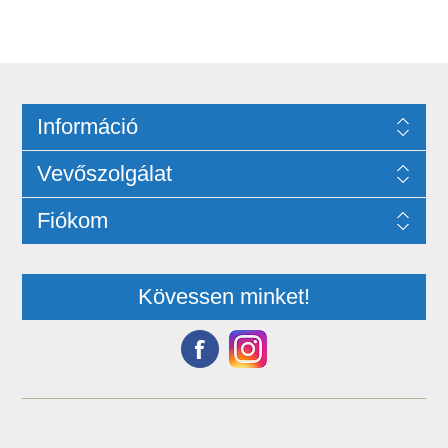
Információ
Vevőszolgálat
Fiókom
Kövessen minket!