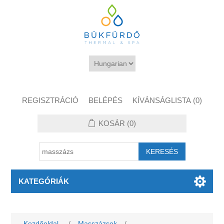
REGISZTRÁCIÓ
BELÉPÉS
KÍVÁNSÁGLISTA
(0)
KOSÁR
(0)
KATEGÓRIÁK
Kezdőoldal
/
Masszázsok
/