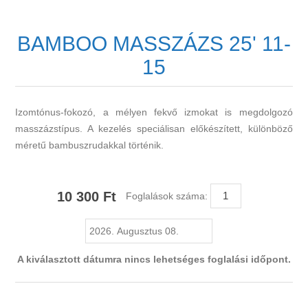
BAMBOO MASSZÁZS 25' 11-
15
Izomtónus-fokozó, a mélyen fekvő izmokat is megdolgozó
masszázstípus. A kezelés speciálisan előkészített, különböző
méretű bambuszrudakkal történik.
10 300 Ft
Foglalások száma:
A kiválasztott dátumra nincs lehetséges foglalási időpont.