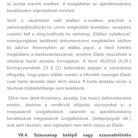
a) pontja szerinti esetben. A szolgáltatás az ajándékutalvány
beváltásakor teljesítettnek minősül.
Vevő a vásárlástól való elállást e-mailben jelezheti a
webshop@bukfurdo.hu címre megküldött levelében, amelyhez
csatolni kell a shop.bukfurdo.hu webshop „Elállási nyilatkozat”
menüpontjában letölthető dokumentumot megfelelően kitöltve
és aláírva. Amennyiben az elállás jogos, a Vevő köteles
megküldeni a bankszámlaszámát, amelyre Eladó visszafizeti a
vételárat banki átutalás formájában. A Vevő 45/2014 (II.26.)
Kormányrendelet 23 § (2) bekezdése alapján a vásárlással
elfogadja, hogy jogos elállás esetén a kifizetett összeget Eladó
csak banki átutalás útján téríti vissza. A banki átutalás során a
Vevőnek többletköltsége nem keletkezik.
Előre nem látott körülmény, akadály (vis maior) bekövetkezése
esetén, ideértve a rendkívüli időjárási viszonyokat is, a
megvásárolt szolgáltatások, valamint az ajándékutalvány
beváltásával megvásárolt szolgáltatások, (belépőjegyek stb.)
árát sem részben, sem egészben nem téríti vissza az Eladó.
VII.4. Szaunanap belépő vagy szaunafelöntés