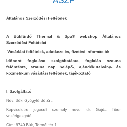
ÁSZF
Általános Szerződési Feltételek
A Bükfürdő Thermal & Spa® webshop Általános
Szerződési Feltételei
Vásárlási feltételek, adatkezelés, fizetési információk
Időpont foglalása szolgáltatásra, foglalás szauna
felöntésre, szauna nap belépő-, ajándékutalvány- és
kozmetikum vásárlási feltételek, tájékoztató
I. Szolgáltató
Név: Büki Gyógyfürdő Zrt.
Képviseletre jogosult személy neve: dr. Gajda Tibor
vezérigazgató
Cím: 9740 Bük, Termál tér 1.