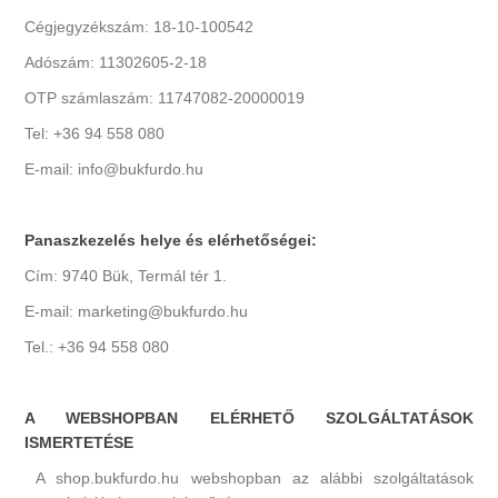
Cégjegyzékszám: 18-10-100542
Adószám: 11302605-2-18
OTP számlaszám: 11747082-20000019
Tel: +36 94 558 080
E-mail: info@bukfurdo.hu
Panaszkezelés helye és elérhetőségei:
Cím: 9740 Bük, Termál tér 1.
E-mail: marketing@bukfurdo.hu
Tel.: +36 94 558 080
A WEBSHOPBAN ELÉRHETŐ SZOLGÁLTATÁSOK
ISMERTETÉSE
A shop.bukfurdo.hu webshopban az alábbi szolgáltatások