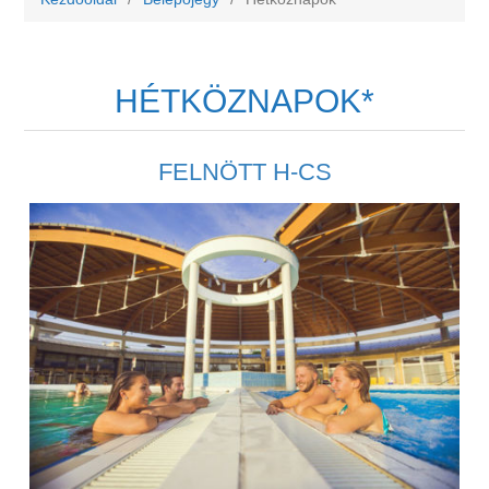
HÉTKÖZNAPOK*
FELNÖTT H-CS