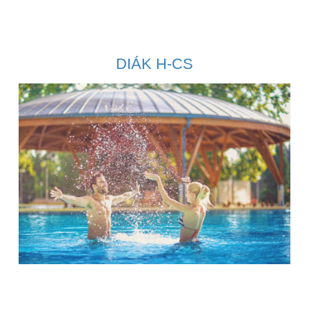
DIÁK H-CS