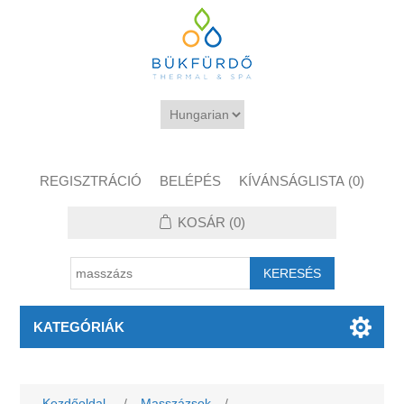
REGISZTRÁCIÓ
BELÉPÉS
KÍVÁNSÁGLISTA
(0)
KOSÁR
(0)
KATEGÓRIÁK
Kezdőoldal
/
Masszázsok
/