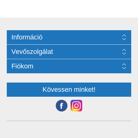
Információ
Vevőszolgálat
Fiókom
Kövessen minket!