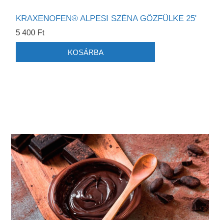
KRAXENOFEN® ALPESI SZÉNA GŐZFÜLKE 25'
5 400 Ft