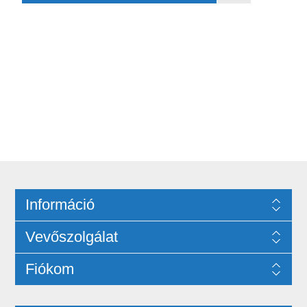
Információ
Vevőszolgálat
Fiókom