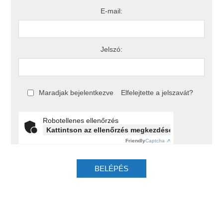
E-mail:
Jelszó:
Maradjak bejelentkezve
Elfelejtette a jelszavát?
Robotellenes ellenőrzés
Kattintson az ellenőrzés megkezdéséhez
Friendly
Captcha ⇗