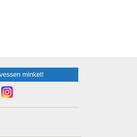
vessen minket!