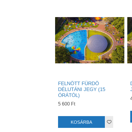
FELNÖTT FÜRDÖ
DÉLUTÁNI JEGY (15
ÓRÁTÓL)
5 600 Ft