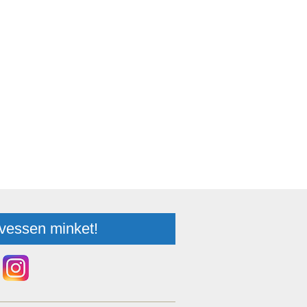
vessen minket!