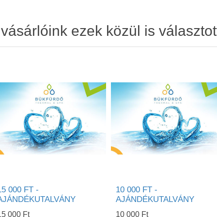
ásárlóink ezek közül is választot
15 000 FT -
10 000 FT -
AJÁNDÉKUTALVÁNY
AJÁNDÉKUTALVÁNY
15 000 Ft
10 000 Ft