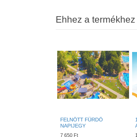
Ehhez a termékhez v
FELNÖTT FÜRDÖ
NAPIJEGY
7 650 Ft