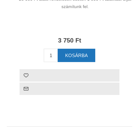
számítunk fel.
3 750 Ft