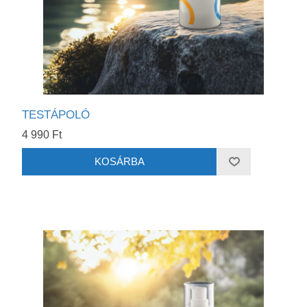
TESTÁPOLÓ
4 990 Ft