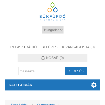
REGISZTRÁCIÓ
BELÉPÉS
KÍVÁNSÁGLISTA
(0)
KOSÁR
(0)
KATEGÓRIÁK
Kezdőoldal
/
Kozmetikum
/