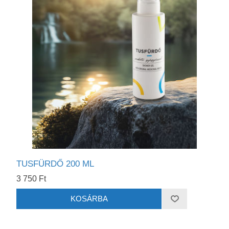
TUSFÜRDŐ 200 ML
3 750 Ft