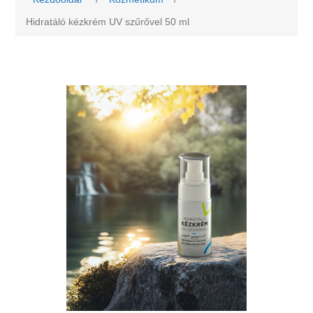
Hidratáló kézkrém UV szűrővel 50 ml