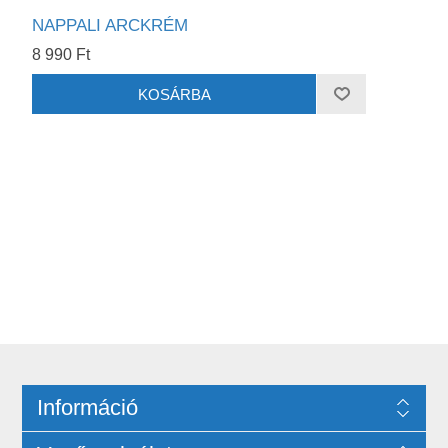
NAPPALI ARCKRÉM
8 990 Ft
Információ