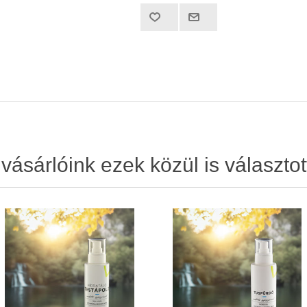
ásárlóink ezek közül is választot