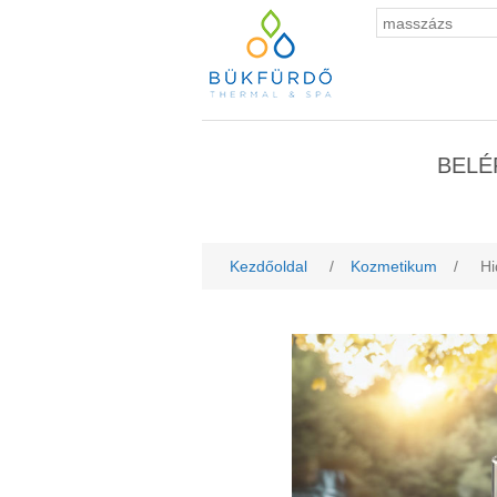
BELÉ
Kezdőoldal
/
Kozmetikum
/
Hi