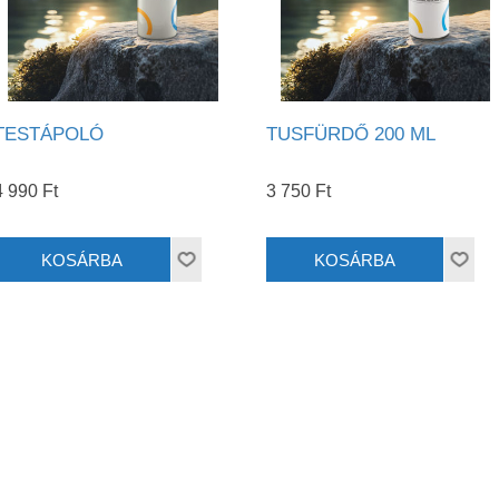
TESTÁPOLÓ
TUSFÜRDŐ 200 ML
4 990 Ft
3 750 Ft