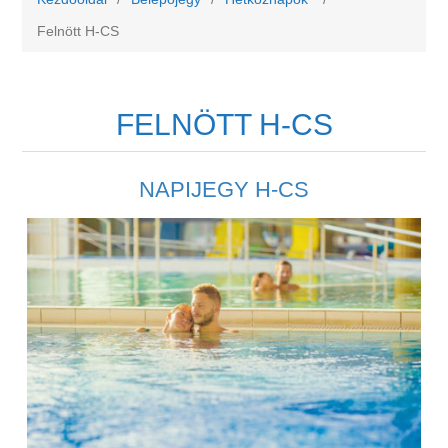
Felnött H-CS
FELNÖTT H-CS
NAPIJEGY H-CS