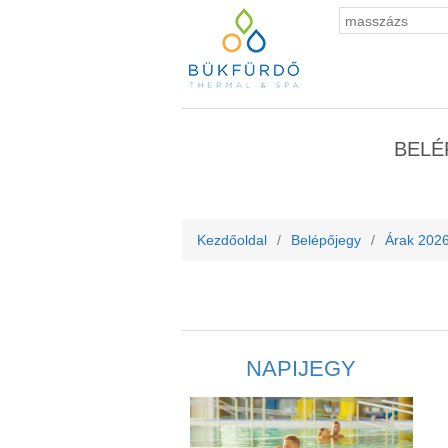
BELÉ
Kezdőoldal
/
Belépőjegy
/
Árak 2026
NAPIJEGY