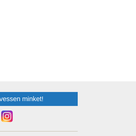
vessen minket!