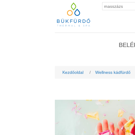
BELÉ
Kezdőoldal
/
Wellness kádfürdő