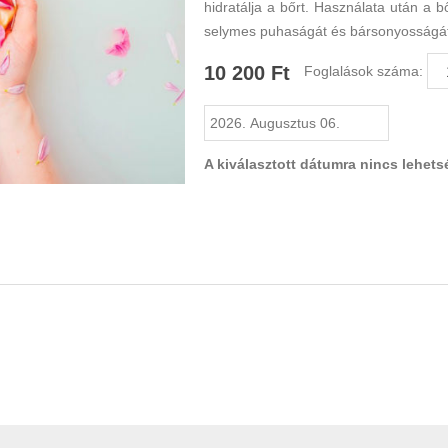
hidratálja a bőrt. Használata után a b
selymes puhaságát és bársonyosságá
10 200 Ft
Foglalások száma:
A kiválasztott dátumra nincs lehets