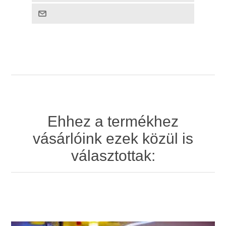
Ehhez a termékhez
vásárlóink ezek közül is
választottak: