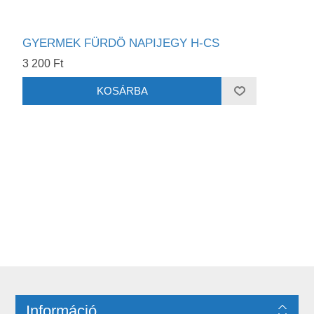
GYERMEK FÜRDÖ NAPIJEGY H-CS
3 200 Ft
Információ