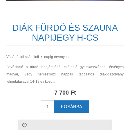
DIÁK FÜRDÖ ÉS SZAUNA
NAPIJEGY H-CS
Vásárlástól számított
napig érvényes.
90
Beváltható a fürdö föbejáratánál található gyorskasszában, érvényes
magyar, vagy nemzetközi nappali tagozatos diákigazolvány
felmutatásával 14-19 év között.
7 700 Ft