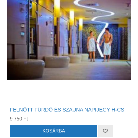
FELNÖTT FÜRDÖ ÉS SZAUNA NAPIJEGY H-CS
9 750 Ft