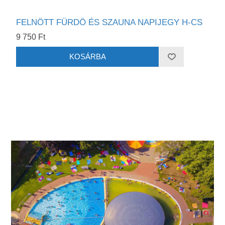
FELNÖTT FÜRDÖ ÉS SZAUNA NAPIJEGY H-CS
9 750 Ft