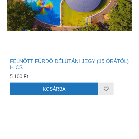
FELNÖTT FÜRDÖ DÉLUTÁNI JEGY (15 ÓRÁTÓL)
H-CS
5 100 Ft