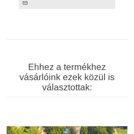
Ehhez a termékhez
vásárlóink ezek közül is
választottak: