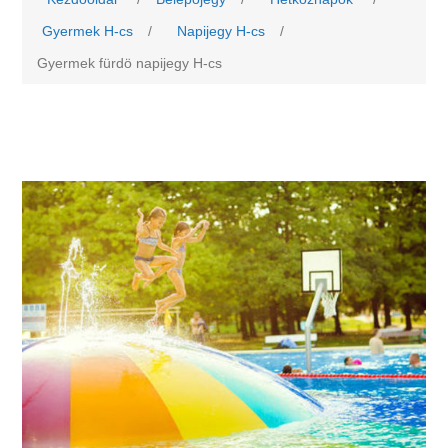
Gyermek H-cs
/
Napijegy H-cs
/
Gyermek fürdö napijegy H-cs