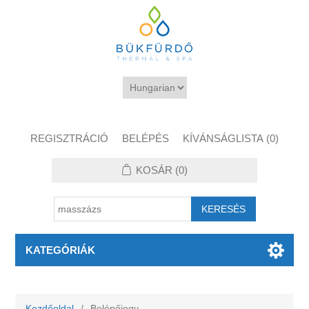
REGISZTRÁCIÓ
BELÉPÉS
KÍVÁNSÁGLISTA
(0)
KOSÁR
(0)
KATEGÓRIÁK
Kezdőoldal
/
Belépőjegy