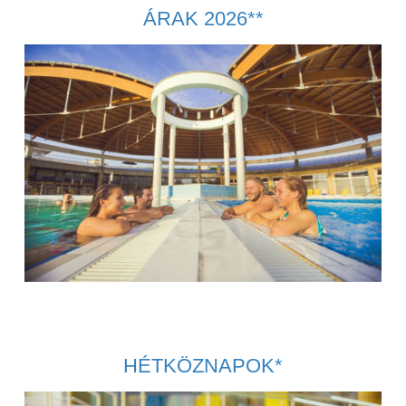
ÁRAK 2026**
HÉTKÖZNAPOK*