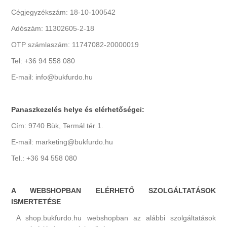
Cégjegyzékszám: 18-10-100542
Adószám: 11302605-2-18
OTP számlaszám: 11747082-20000019
Tel: +36 94 558 080
E-mail: info@bukfurdo.hu
Panaszkezelés helye és elérhetőségei:
Cím: 9740 Bük, Termál tér 1.
E-mail: marketing@bukfurdo.hu
Tel.: +36 94 558 080
A WEBSHOPBAN ELÉRHETŐ SZOLGÁLTATÁSOK
ISMERTETÉSE
A shop.bukfurdo.hu webshopban az alábbi szolgáltatások