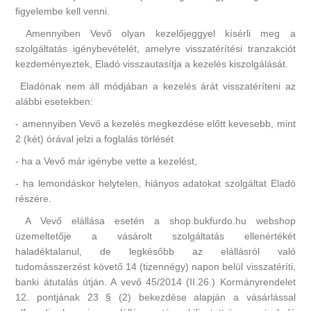
figyelembe kell venni.
Amennyiben Vevő olyan kezelőjeggyel kísérli meg a
szolgáltatás igénybevételét, amelyre visszatérítési tranzakciót
kezdeményeztek, Eladó visszautasítja a kezelés kiszolgálását.
Eladónak nem áll módjában a kezelés árát visszatéríteni az
alábbi esetekben:
- amennyiben Vevő a kezelés megkezdése előtt kevesebb, mint
2 (két) órával jelzi a foglalás törlését
- ha a Vevő már igénybe vette a kezelést,
- ha lemondáskor helytelen, hiányos adatokat szolgáltat Eladó
részére.
A Vevő elállása esetén a shop.bukfurdo.hu webshop
üzemeltetője a vásárolt szolgáltatás ellenértékét
haladéktalanul, de legkésőbb az elállásról való
tudomásszerzést követő 14 (tizennégy) napon belül visszatéríti,
banki átutalás útján. A vevő 45/2014 (II.26.) Kormányrendelet
12. pontjának 23 § (2) bekezdése alapján a vásárlással