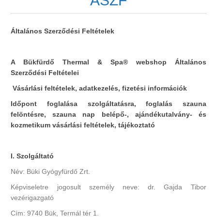
ÁSZF
Általános Szerződési Feltételek
A Bükfürdő Thermal & Spa® webshop Általános
Szerződési Feltételei
Vásárlási feltételek, adatkezelés, fizetési információk
Időpont foglalása szolgáltatásra, foglalás szauna
felöntésre, szauna nap belépő-, ajándékutalvány- és
kozmetikum vásárlási feltételek, tájékoztató
I. Szolgáltató
Név: Büki Gyógyfürdő Zrt.
Képviseletre jogosult személy neve: dr. Gajda Tibor
vezérigazgató
Cím: 9740 Bük, Termál tér 1.