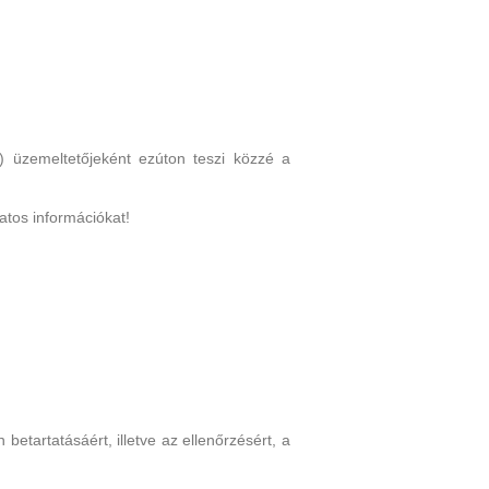
”) üzemeltetőjeként ezúton teszi közzé a
atos információkat!
betartatásáért, illetve az ellenőrzésért, a