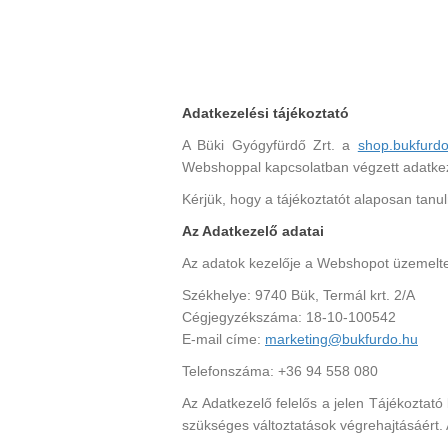
Adatkezelési tájékoztató
A Büki Gyógyfürdő Zrt. a
shop.bukfurdo
Webshoppal kapcsolatban végzett adatkeze
Kérjük, hogy a tájékoztatót alaposan tan
Az Adatkezelő adatai
Az adatok kezelője a Webshopot üzemeltet
Székhelye: 9740 Bük, Termál krt. 2/A
Cégjegyzékszáma: 18-10-100542
E-mail címe:
marketing@bukfurdo.hu
Telefonszáma: +36 94 558 080
Az Adatkezelő felelős a jelen Tájékoztató 
szükséges változtatások végrehajtásáért.