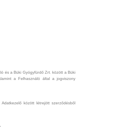
ló és a Büki Gyógyfürdő Zrt. között a Büki
alamint a Felhasználó által a jogviszony
datkezelő között létrejött szerződésből