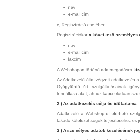
név
e-mail cím
c, Regisztráció esetében
Regisztrációkor
a következő személyes
név
e-mail cím
lakcím
A Webshopon történő adatmegadásra
kiz
Az Adatkezelő által végzett adatkezelés a
Gyógyfürdő Zrt. szolgáltatásainak igény
fennállása alatt, ahhoz kapcsolódóan szolg
2.) Az adatkezelés célja és időtartama
Adatkezelő a Webshopról elérhető szolg
fakadó kötelezettségek teljesítéséhez és 
3.) A személyes adatok kezelésének jo