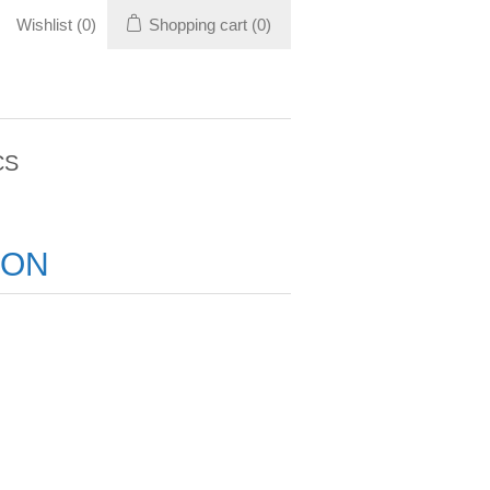
Wishlist
(0)
Shopping cart
(0)
CS
ION