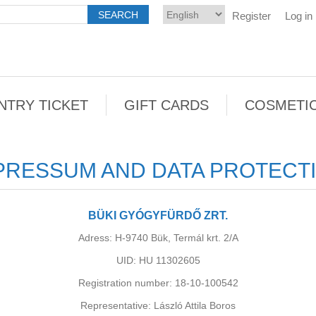
Register
Log in
NTRY TICKET
GIFT CARDS
COSMETI
PRESSUM AND DATA PROTECT
BÜKI GYÓGYFÜRDŐ ZRT.
Adress: H-9740 Bük, Termál krt. 2/A
UID: HU 11302605
Registration number: 18-10-100542
Representative: László Attila Boros