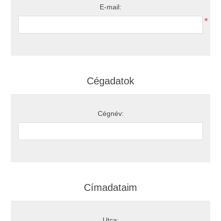
E-mail:
*
Cégadatok
Cégnév:
Címadataim
Utca: