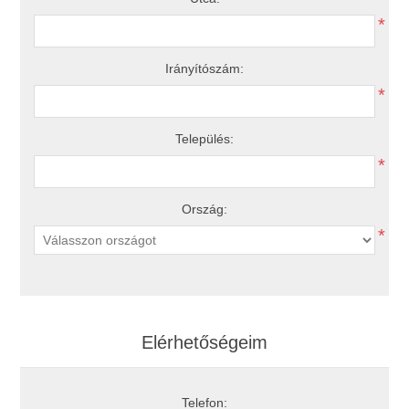
*
Irányítószám:
*
Település:
*
Ország:
*
Elérhetőségeim
Telefon: