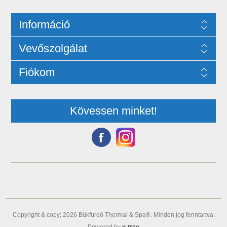
Információ
Vevőszolgálat
Fiókom
Kövessen minket!
Copyright & copy; 2026 Bükfürdő Thermal & Spa®. Minden jog fenntartva.