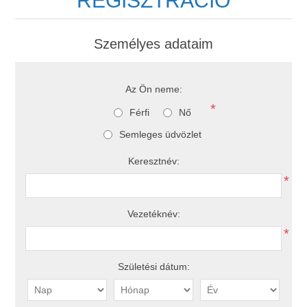
REGISZTRÁCIÓ
Személyes adataim
Az Ön neme:
*
Férfi
Nő
Semleges üdvözlet
Keresztnév:
*
Vezetéknév:
*
Születési dátum: