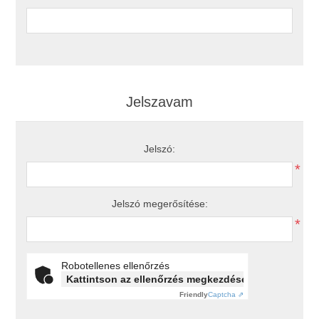
Jelszavam
Jelszó:
*
Jelszó megerősítése:
*
Robotellenes ellenőrzés
Kattintson az ellenőrzés megkezdéséhez
Friendly
Captcha ⇗