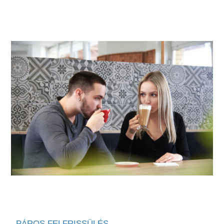
PÁROS FELFRISSÜLÉS