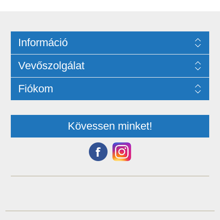
Információ
Vevőszolgálat
Fiókom
Kövessen minket!