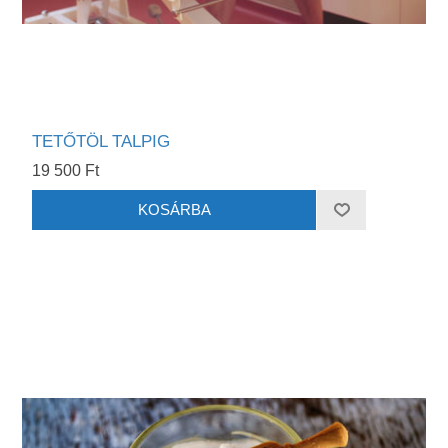
TETŐTÖL TALPIG
19 500 Ft