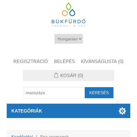
REGISZTRÁCIÓ
BELÉPÉS
KÍVÁNSÁGLISTA
(0)
KOSÁR
(0)
KATEGÓRIÁK
Kezdőoldal
/
Spa csomagok