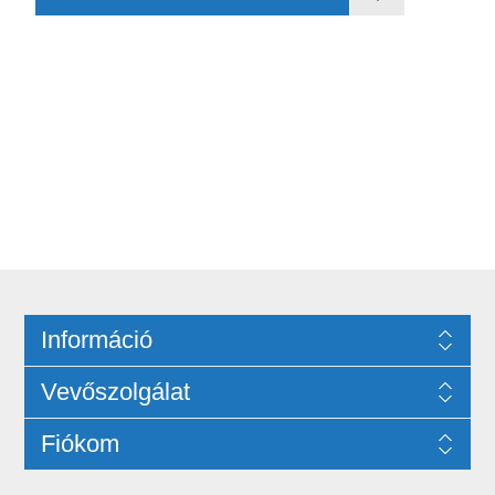
Információ
Vevőszolgálat
Fiókom