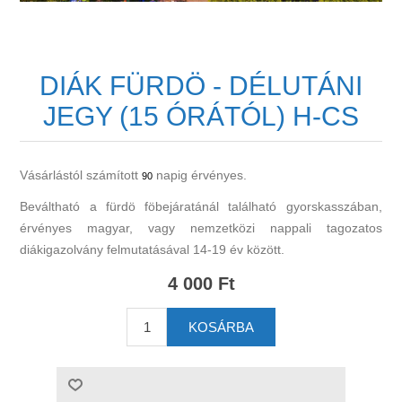
DIÁK FÜRDÖ - DÉLUTÁNI
JEGY (15 ÓRÁTÓL) H-CS
Vásárlástól számított
napig érvényes.
90
Beváltható a fürdö föbejáratánál található gyorskasszában,
érvényes magyar, vagy nemzetközi nappali tagozatos
diákigazolvány felmutatásával 14-19 év között.
4 000 Ft