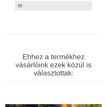
Ehhez a termékhez
vásárlóink ezek közül is
választottak: