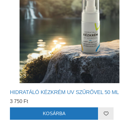
HIDRATÁLÓ KÉZKRÉM UV SZŰRŐVEL 50 ML
3 750 Ft