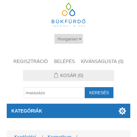
REGISZTRÁCIÓ
BELÉPÉS
KÍVÁNSÁGLISTA
(0)
KOSÁR
(0)
KATEGÓRIÁK
Kezdőoldal
/
Kozmetikum
/