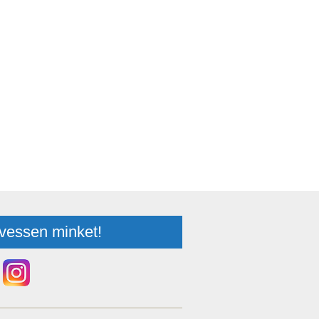
vessen minket!