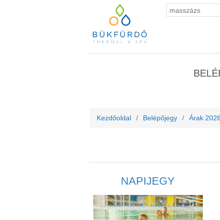
BELÉ
Kezdőoldal
/
Belépőjegy
/
Árak 2026
NAPIJEGY