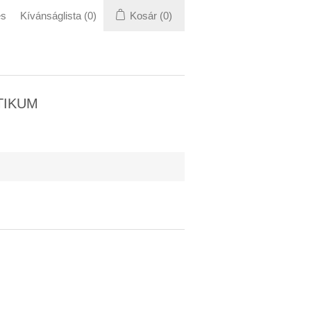
és
Kívánságlista
(0)
Kosár
(0)
TIKUM