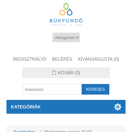
REGISZTRÁCIÓ
BELÉPÉS
KÍVÁNSÁGLISTA
(0)
KOSÁR
(0)
KATEGÓRIÁK
Kezdőoldal
/
Meglepetés utazás 15:00