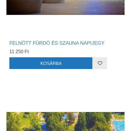
FELNÖTT FÜRDÖ ÉS SZAUNA NAPIJEGY
11 250 Ft