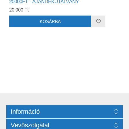
20000FT - AJÁNDÉKUTALVÁNY
20 000 Ft
Információ
Vevőszolgálat