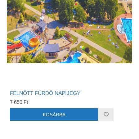
FELNÖTT FÜRDÖ NAPIJEGY
7 650 Ft