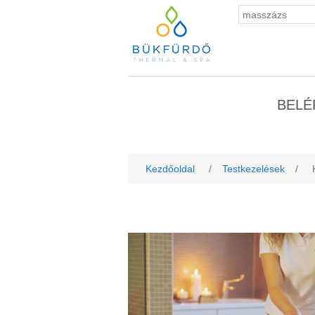
BELÉ
Kezdőoldal
/
Testkezelések
/