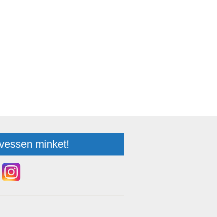
vessen minket!