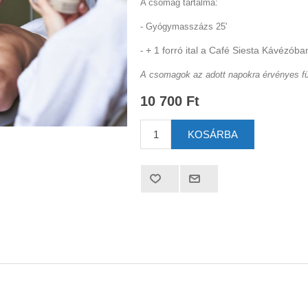
A csomag tartalma:
- Gyógymasszázs 25'
+ 1 forró ital a Café Siesta Kávézóba
-
A csomagok az adott napokra érvényes f
10 700 Ft