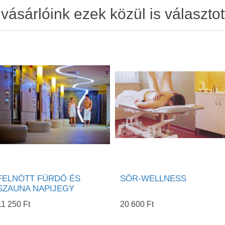
ásárlóink ezek közül is választot
FELNÖTT FÜRDÖ ÉS
SÖR-WELLNESS
SZAUNA NAPIJEGY
11 250 Ft
20 600 Ft