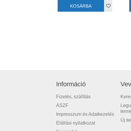
Információ
Vev
Fizetés, szállítás
Kere
ÁSZF
Legu
term
Impresszum és Adatkezelés
Új t
Elállási nyilatkozat