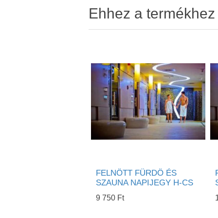
Ehhez a termékhez v
FELNÖTT FÜRDÖ ÉS
SZAUNA NAPIJEGY H-CS
9 750 Ft