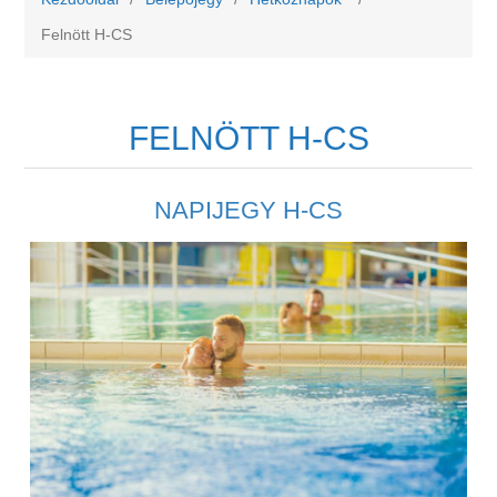
Felnött H-CS
FELNÖTT H-CS
NAPIJEGY H-CS