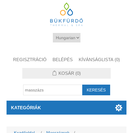
REGISZTRÁCIÓ
BELÉPÉS
KÍVÁNSÁGLISTA
(0)
KOSÁR
(0)
KATEGÓRIÁK
Kezdőoldal
/
Masszázsok
/