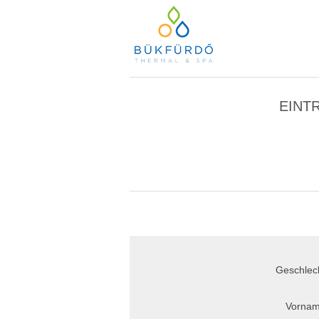
EINT
Geschlec
Vornam