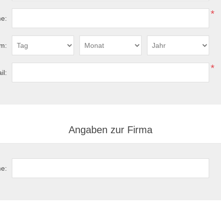
*
e:
m:
*
il:
Angaben zur Firma
e: