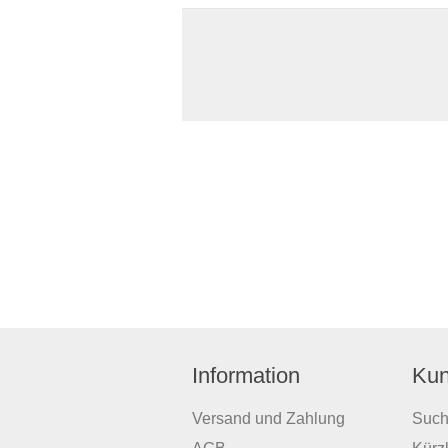
Information
Kun
Versand und Zahlung
Suc