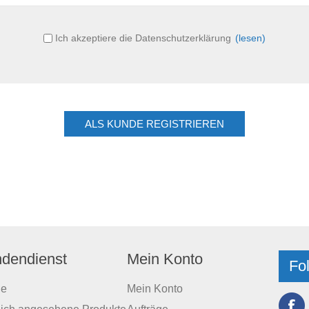
Ich akzeptiere die Datenschutzerklärung
(lesen)
dendienst
Mein Konto
Fo
he
Mein Konto