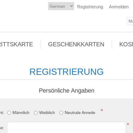
Registrierung
Anmelden
RITTSKARTE
GESCHENKKARTEN
KOS
REGISTRIERUNG
Persönliche Angaben
*
ht:
Männlich
Weiblich
Neutrale Anrede
*
e: