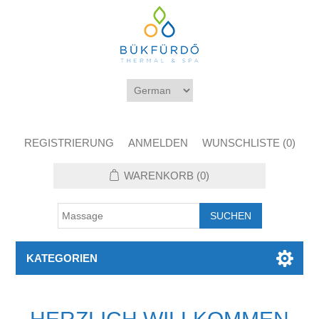
REGISTRIERUNG
ANMELDEN
WUNSCHLISTE
(0)
WARENKORB
(0)
KATEGORIEN