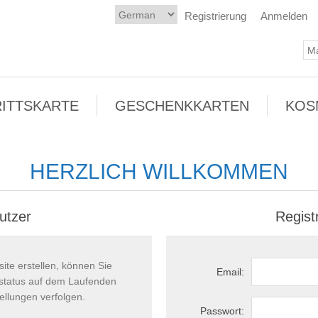
Registrierung
Anmelden
RITTSKARTE
GESCHENKKARTEN
KOS
HERZLICH WILLKOMMEN
utzer
Regist
ite erstellen, können Sie
Email:
llstatus auf dem Laufenden
ellungen verfolgen.
Passwort: