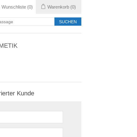
Wunschliste
(0)
Warenkorb
(0)
METIK
rierter Kunde