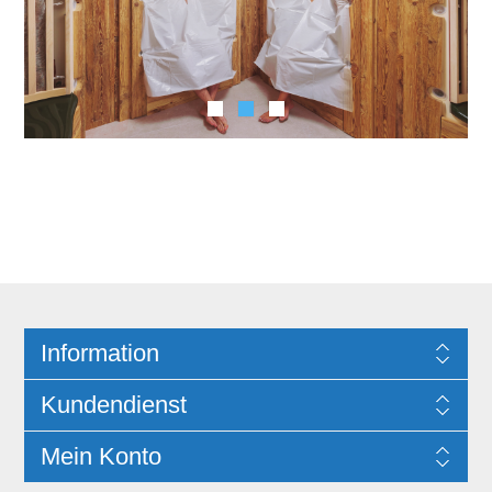
Information
Kundendienst
Mein Konto