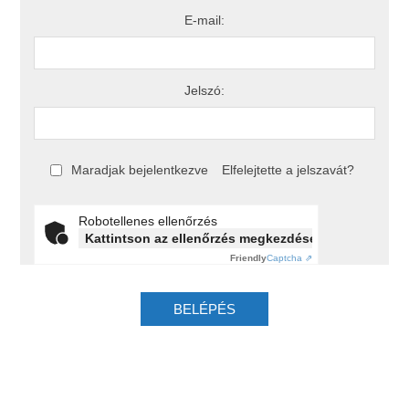
E-mail:
Jelszó:
Maradjak bejelentkezve
Elfelejtette a jelszavát?
Robotellenes ellenőrzés
Kattintson az ellenőrzés megkezdéséhez
Friendly
Captcha ⇗