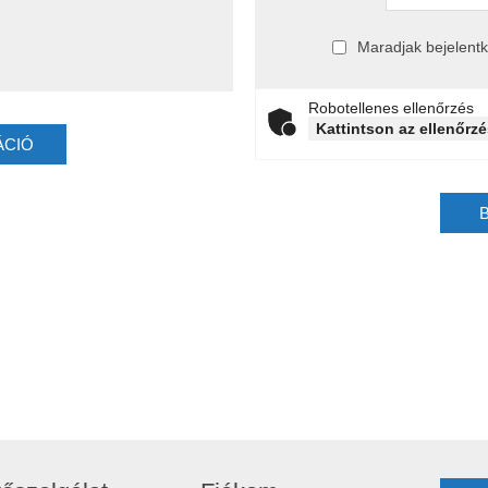
Maradjak bejelent
Robotellenes ellenőrzés
Kattintson az ellenőr