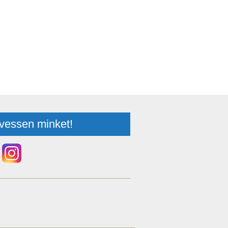
vessen minket!