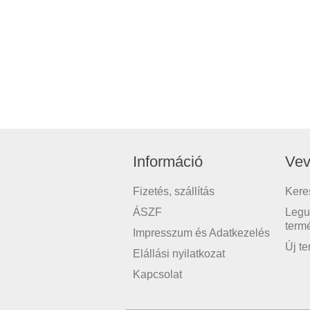
Információ
Vev
Fizetés, szállítás
Kere
ÁSZF
Legu
term
Impresszum és Adatkezelés
Új t
Elállási nyilatkozat
Kapcsolat