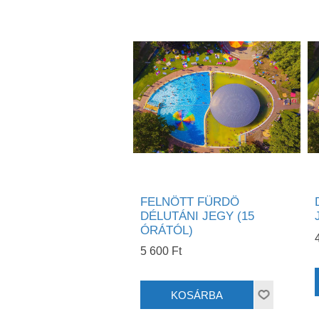
FELNÖTT FÜRDÖ
DÉLUTÁNI JEGY (15
ÓRÁTÓL)
5 600 Ft