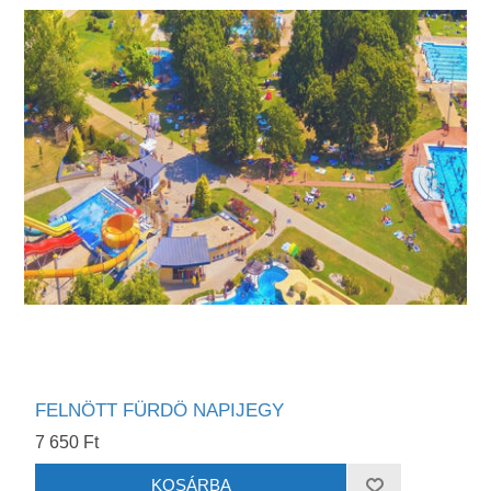
FELNÖTT FÜRDÖ NAPIJEGY
7 650 Ft