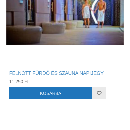
FELNÖTT FÜRDÖ ÉS SZAUNA NAPIJEGY
11 250 Ft