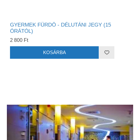
GYERMEK FÜRDÖ - DÉLUTÁNI JEGY (15
ÓRÁTÓL)
2 800 Ft