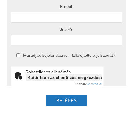
E-mail:
Jelszó:
Maradjak bejelentkezve
Elfelejtette a jelszavát?
Robotellenes ellenőrzés
Kattintson az ellenőrzés megkezdéséhez
Friendly
Captcha ⇗