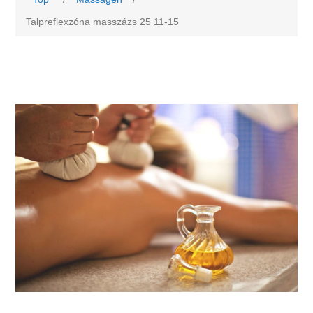
Talpreflexzóna masszázs 25 11-15