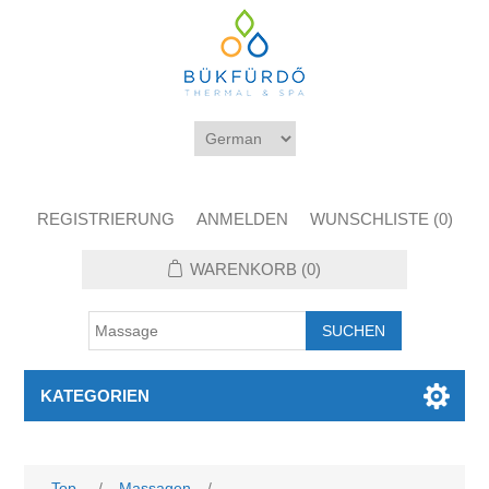
REGISTRIERUNG
ANMELDEN
WUNSCHLISTE
(0)
WARENKORB
(0)
KATEGORIEN
Top
/
Massagen
/