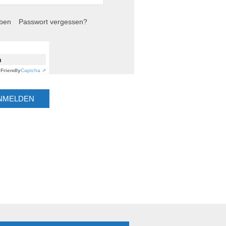
iben
Passwort vergessen?
n
Friendly
Captcha ⇗