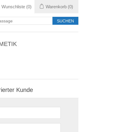
Wunschliste
(0)
Warenkorb
(0)
METIK
rierter Kunde