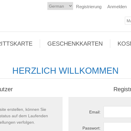
Registrierung
Anmelden
RITTSKARTE
GESCHENKKARTEN
KOS
HERZLICH WILLKOMMEN
utzer
Regist
ite erstellen, können Sie
Email:
llstatus auf dem Laufenden
ellungen verfolgen.
Passwort: