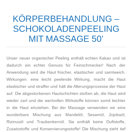
KÖRPERBEHANDLUNG –
SCHOKOLADENPEELING
MIT MASSAGE 50'
Unser neuer organischer Peeling enthält echten Kakao und ist
dadurch ein echter Genuss für Feinschmecker! Nach der
Anwendung wird die Haut frischer, elastischer und samtweich.
Wirkungen: eine leicht peelende Wirkung, macht die Haut
elastischer und straffer und hält die Alterungsprozesse der Haut
auf. Die abgestorbenen Hautschichten stoßen ab, die Haut wird
wieder zart und die wertvollen Wirkstoffe können somit leichter
in die Haut einziehen. Bei der Massage verwenden wir eine
wunderbare Mischung aus Mandelöl, Sesamöl, Jojobaöl,
Rizinusöl und Traubenkernöl. Sie enthält keine Duftstoffe,
Zusatzstoffe und Konservierungsstoffe! Die Mischung zieht tief