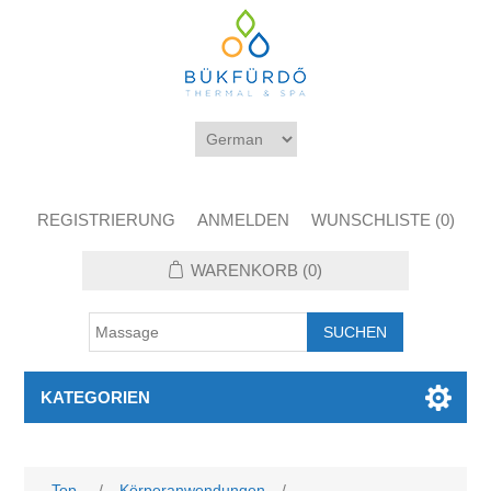
REGISTRIERUNG
ANMELDEN
WUNSCHLISTE
(0)
WARENKORB
(0)
KATEGORIEN
Top
/
Körperanwendungen
/