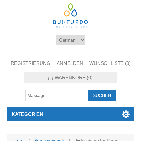
REGISTRIERUNG
ANMELDEN
WUNSCHLISTE
(0)
WARENKORB
(0)
KATEGORIEN
Top
/
Spa csomagok
/
Erfrischung für Paare