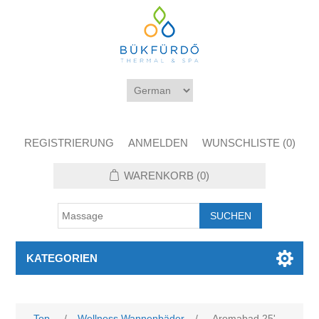
REGISTRIERUNG
ANMELDEN
WUNSCHLISTE
(0)
WARENKORB
(0)
KATEGORIEN
Top
/
Wellness Wannenbäder
/
Aromabad 25'