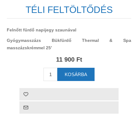
TÉLI FELTÖLTŐDÉS
Felnőtt fürdő napijegy szaunával
Gyógymasszázs Bükfürdő Thermal & Spa
masszázskrémmel 25’
11 900 Ft