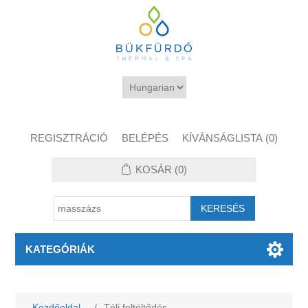
REGISZTRÁCIÓ
BELÉPÉS
KÍVÁNSÁGLISTA
(0)
KOSÁR
(0)
KATEGÓRIÁK
Kezdőoldal
/
Téli feltöltődés