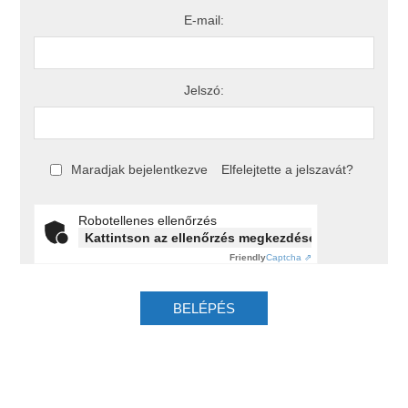
E-mail:
Jelszó:
Maradjak bejelentkezve
Elfelejtette a jelszavát?
Robotellenes ellenőrzés
Kattintson az ellenőrzés megkezdéséhez
Friendly
Captcha ⇗