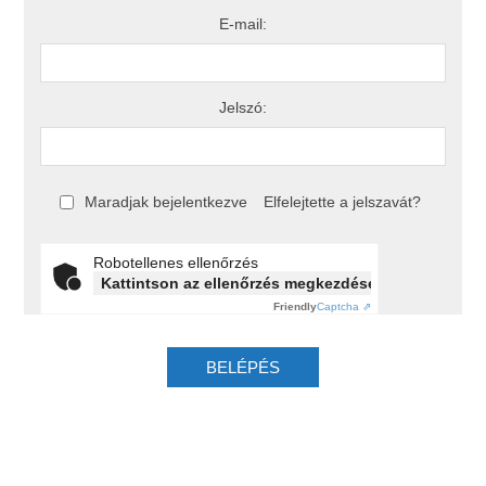
E-mail:
Jelszó:
Maradjak bejelentkezve
Elfelejtette a jelszavát?
Robotellenes ellenőrzés
Kattintson az ellenőrzés megkezdéséhez
Friendly
Captcha ⇗