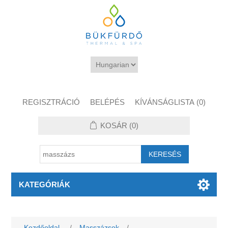
REGISZTRÁCIÓ
BELÉPÉS
KÍVÁNSÁGLISTA
(0)
KOSÁR
(0)
KATEGÓRIÁK
Kezdőoldal
/
Masszázsok
/