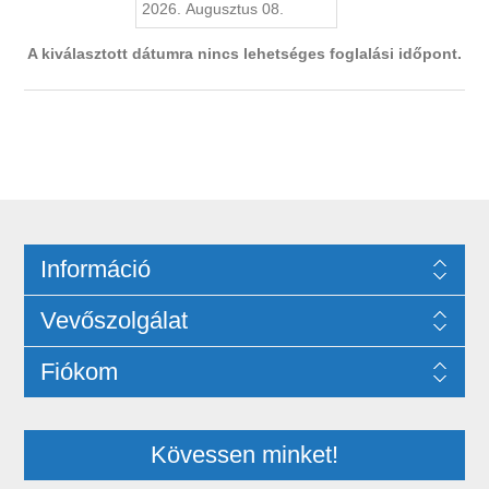
A kiválasztott dátumra nincs lehetséges foglalási időpont.
Információ
Vevőszolgálat
Fiókom
Kövessen minket!