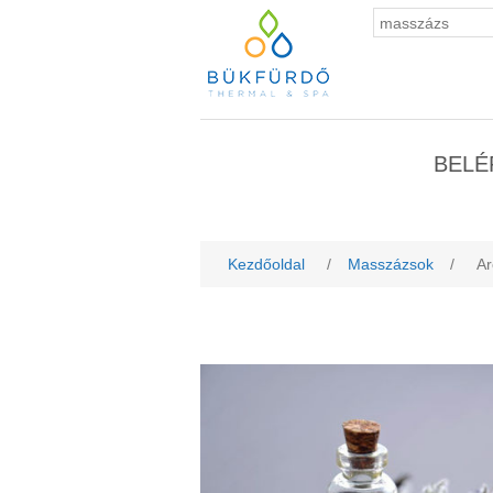
BELÉ
Kezdőoldal
/
Masszázsok
/
Ar