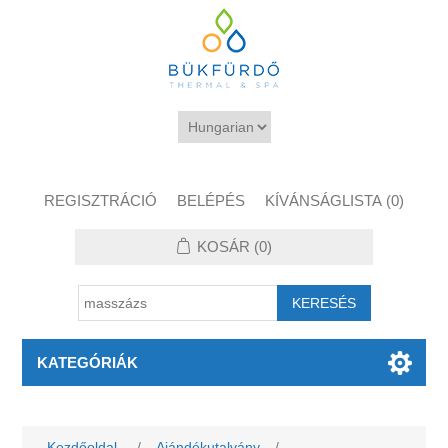
REGISZTRÁCIÓ
BELÉPÉS
KÍVÁNSÁGLISTA
(0)
KOSÁR
(0)
KATEGÓRIÁK
Kezdőoldal
/
Ajándékutalvány
/