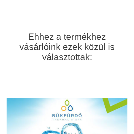
Ehhez a termékhez
vásárlóink ezek közül is
választottak: