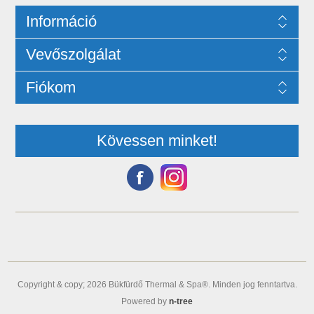
Információ
Vevőszolgálat
Fiókom
Kövessen minket!
Copyright & copy; 2026 Bükfürdő Thermal & Spa®. Minden jog fenntartva.
Powered by
n-tree